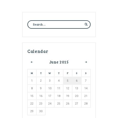
Calendar
June
2015
M
T
W
T
F
S
S
1
2
3
4
5
6
7
8
9
10
11
12
13
14
15
16
17
18
19
20
21
22
23
24
25
26
27
28
29
30