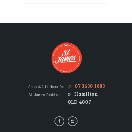
07 3630 1883
Shop 4/2 Harbour Rd
Hamilton
St. James Crabhouse
QLD 4007