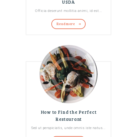
USDA
Officia deserunt mollitia animi, id est...
Read more
How to Find the Perfect
Restaurant
Sed ut perspiciatis, unde omnis iste natus...